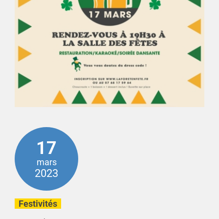
17
mars
2023
Festivités