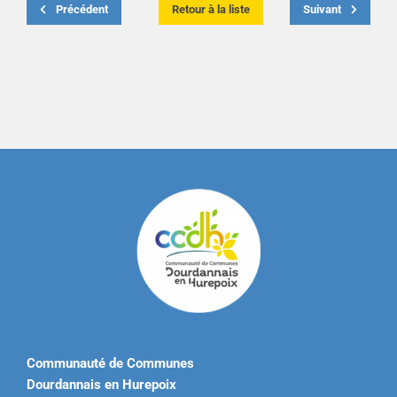
Précédent
Retour à la liste
Suivant
Communauté de Communes
Dourdannais en Hurepoix