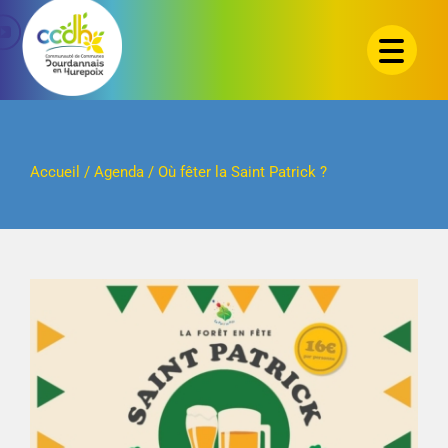
Passer
au
contenu
Accueil
/
Agenda
/
Où fêter la Saint Patrick ?