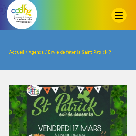
Passer
au
contenu
Accueil
/
Agenda
/
Envie de fêter la Saint Patrick ?