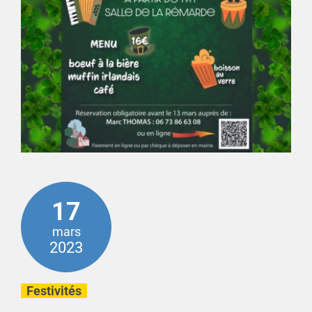
17
mars
2023
Festivités