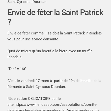
Saint-Cyr-sous-Dourdan
Envie de fêter la Saint Patrick
?
Envie de fêter comme il se doit la Saint Patrick ? Rendez-
vous pour une soirée dansante.
Quoi de mieux qu’un boeuf à la bière avec un muffin
irlandais.
Tarif = 16€
C’est le vendredi 17 mars à
partir de 19h de la salle de la
Rémarde à Saint-Cyr-sous-Dourdan.
Réservation OBLIGATOIRE sur le
site
https://www.helloasso.com/associations/comite-
des-fetes-de-saint-cyr-sous-dourdan/evenements/saint-