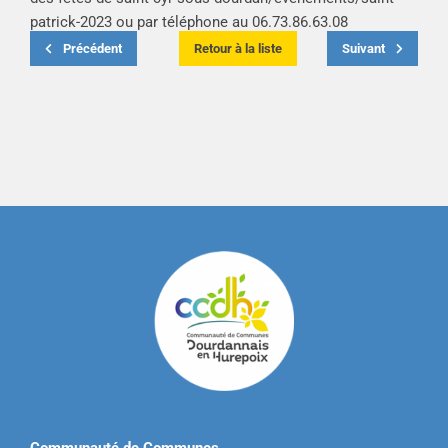
patrick-2023
ou par téléphone au 06.73.86.63.08
Précédent
Retour à la liste
Suivant
Communauté de Communes