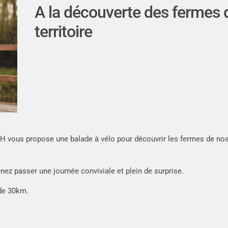
A la découverte des fermes 
territoire
CDH vous propose une balade à vélo pour découvrir les fermes de no
ez passer une journée conviviale et plein de surprise.
de 30km.