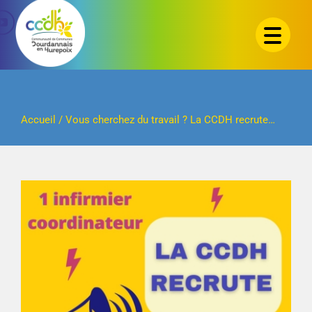
Passer
au
contenu
Accueil
/
Vous cherchez du travail ? La CCDH recrute…