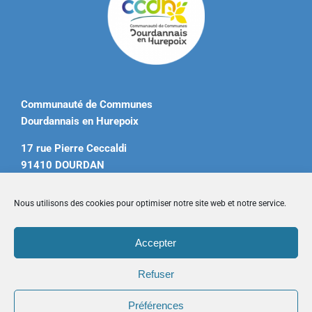
Communauté de Communes
Dourdannais en Hurepoix
17 rue Pierre Ceccaldi
91410 DOURDAN
Tél. 01 60 81 12 20
Nous utilisons des cookies pour optimiser notre site web et notre service.
contact@ccdourdannais.com
Accepter
Accueil
|
Plan du site
|
Mentions légales
|
Contactez-nous
Refuser
Préférences