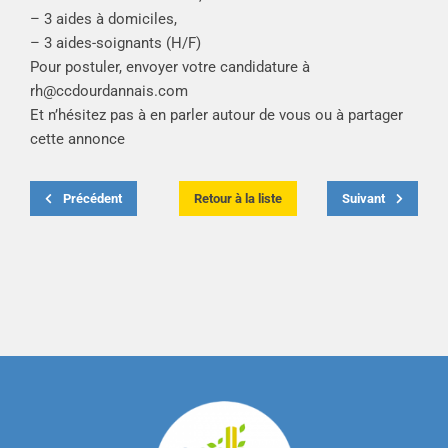
– 3 aides à domiciles,
– 3 aides-soignants (H/F)
Pour postuler, envoyer votre candidature à
rh@ccdourdannais.com
Et n’hésitez pas à en parler autour de vous ou à partager
cette annonce
Précédent
Retour à la liste
Suivant