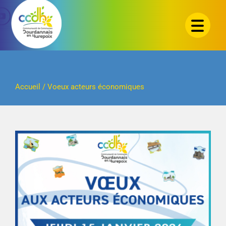
Passer
au
contenu
Accueil
/
Voeux acteurs économiques