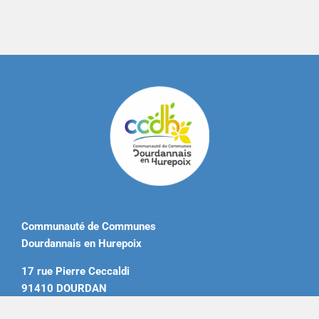
Communauté de Communes
Dourdannais en Hurepoix
17 rue Pierre Ceccaldi
91410 DOURDAN
Tél. 01 60 81 12 20