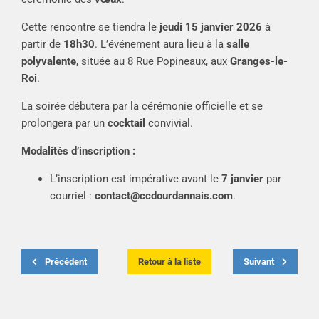
Cette rencontre se tiendra le
jeudi 15 janvier 2026
à
partir de
18h30
. L’événement aura lieu à la
salle
polyvalente
, située au 8 Rue Popineaux, aux
Granges-le-
Roi
.
La soirée débutera par la cérémonie officielle et se
prolongera par un
cocktail
convivial.
Modalités d’inscription :
L’inscription est impérative avant le
7 janvier
par
courriel :
contact@ccdourdannais.com
.
Précédent
Retour à la liste
Suivant