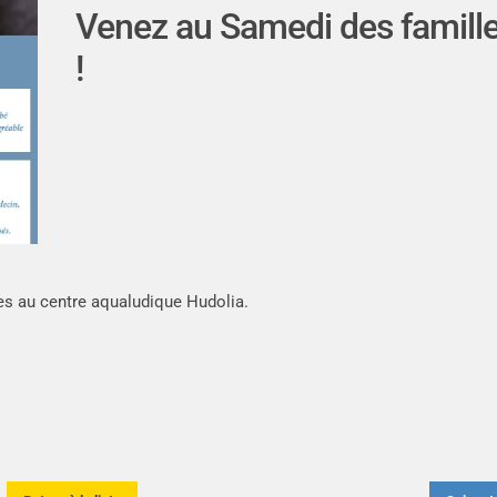
Venez au Samedi des famill
!
les au centre aqualudique Hudolia.