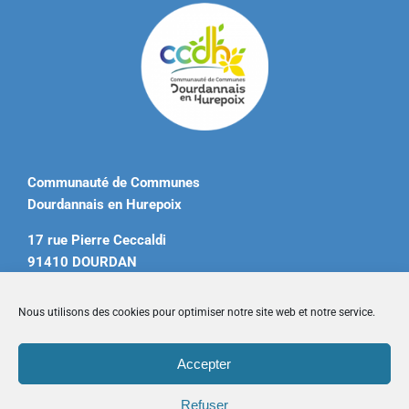
Communauté de Communes
Dourdannais en Hurepoix
17 rue Pierre Ceccaldi
91410 DOURDAN
Tél. 01 60 81 12 20
Nous utilisons des cookies pour optimiser notre site web et notre service.
contact@ccdourdannais.com
Accepter
Accueil
|
Plan du site
|
Mentions légales
|
Contactez-nous
Refuser