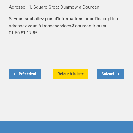
Adresse : 1, Square Great Dunmow à Dourdan
Si vous souhaitez plus d’informations pour l’inscription
adressez-vous à
franceservices@dourdan.fr
ou au
01.60.81.17.85
Précédent
Retour à la liste
Suivant