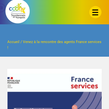
Passer
au
contenu
Accueil
/
Venez à la rencontre des agents France services
!