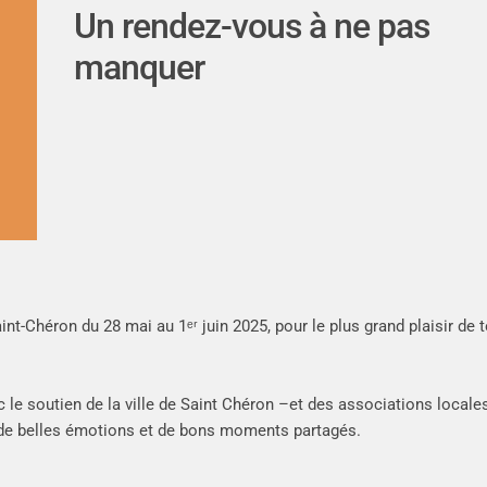
Un rendez-vous à ne pas
manquer
nt-Chéron du 28 mai au 1ᵉʳ juin 2025, pour le plus grand plaisir de 
 le soutien de la ville
de Saint Chéron –
et des associations locales
de belles émotions et de bons moments partagés.