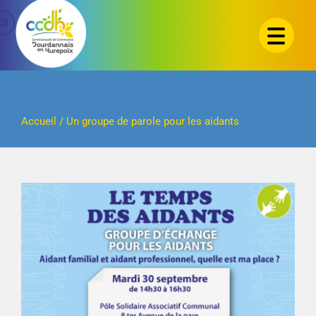
Passer
au
contenu
Accueil
/
Un groupe de parole pour les aidants