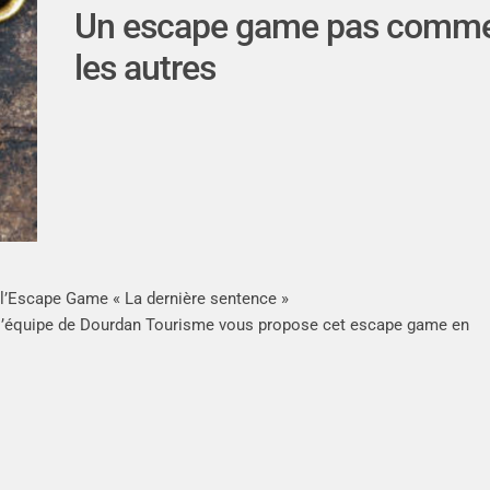
Un escape game pas comm
les autres
 l’Escape Game « La dernière sentence »
t l’équipe de Dourdan Tourisme vous propose cet escape game en