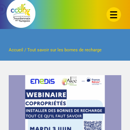
Passer
au
contenu
Accueil
/
Tout savoir sur les bornes de recharge