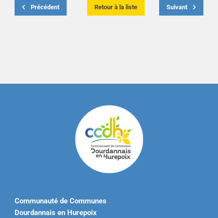
Précédent
Retour à la liste
Suivant
Communauté de Communes
Dourdannais en Hurepoix