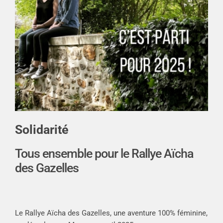
Solidarité
Tous ensemble pour le Rallye Aïcha
des Gazelles
Le Rallye Aïcha des Gazelles, une aventure 100% féminine,