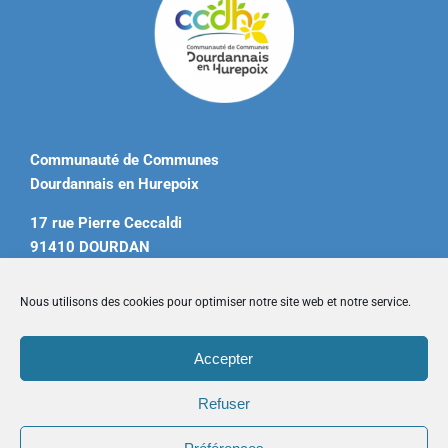
Communauté de Communes
Dourdannais en Hurepoix
17 rue Pierre Ceccaldi
91410 DOURDAN
Tél. 01 60 81 12 20
Nous utilisons des cookies pour optimiser notre site web et notre service.
contact@ccdourdannais.com
Accepter
Accueil
|
Plan du site
|
Mentions légales
|
Contactez-nous
Refuser