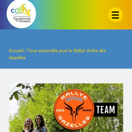
Passer
au
contenu
Accueil
/
Tous ensemble pour le Rallye Aïcha des
Gazelles