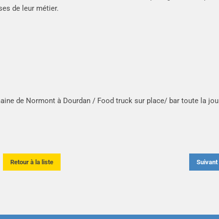
ses de leur métier.
aine de Normont à Dourdan / Food truck sur place/ bar toute la jo
Retour à la liste
Suivan