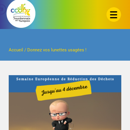
Passer
au
contenu
Accueil
/
Donnez vos lunettes usagées !