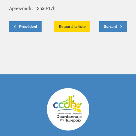
Après-midi : 13h30-17h
Précédent
Retour à la liste
Suivant