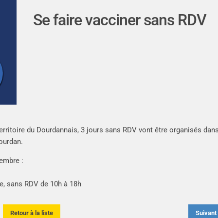
Se faire vacciner sans RDV
erritoire du Dourdannais, 3 jours sans RDV vont être organisés dans
Dourdan.
cembre :
ille, sans RDV de 10h à 18h
Retour à la liste
Suivan