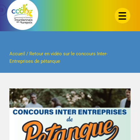
Passer
au
contenu
Accueil
/
Retour en vidéo sur le concours Inter-
Entreprises de pétanque