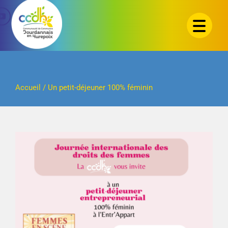
Passer
au
contenu
Accueil
/
Un petit-déjeuner 100% féminin