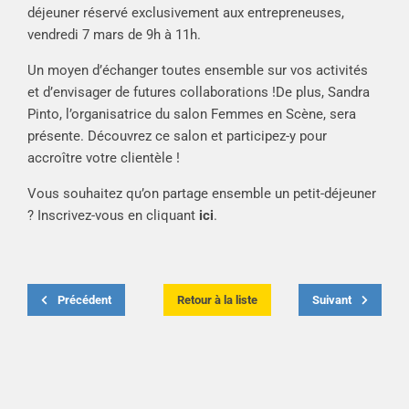
déjeuner réservé exclusivement aux entrepreneuses,
vendredi 7 mars de 9h à 11h.
Un moyen d’échanger toutes ensemble sur vos activités
et d’envisager de futures collaborations !De plus, Sandra
Pinto, l’organisatrice du salon Femmes en Scène, sera
présente. Découvrez ce salon et participez-y pour
accroître votre clientèle !
Vous souhaitez qu’on partage ensemble un petit-déjeuner
? Inscrivez-vous en cliquant
ici
.
Précédent
Retour à la liste
Suivant