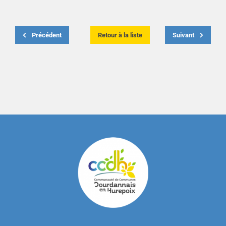
Précédent
Retour à la liste
Suivant