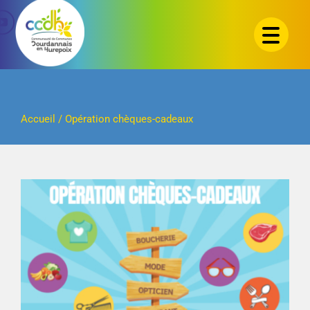
Passer
au
contenu
Accueil
/
Opération chèques-cadeaux