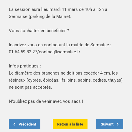
La session aura lieu mardi 11 mars de 10h à 12h à
Sermaise (parking de la Mairie).
Vous souhaitez en bénéficier ?
Inscrivez-vous en contactant la mairie de Sermaise :
01.64.59.82.27/
contact@sermaise.fr
Infos pratiques :
Le diamètre des branches ne doit pas excéder 4 cm, les
résineux (cyprès, épicéas, ifs, pins, sapins, cèdres, thuyas)
ne sont pas acceptés.
N’oubliez pas de venir avec vos sacs !
Précédent
Retour à la liste
Suivant