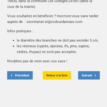
16h30, dans la commune Les Granges-Le-Roi (dans la
cour de la mairie).
Vous souhaitez en bénéficier ? Inscrivez-vous sans tarder
auprès de :
secretariat.st@ccdourdannais.com
Infos pratiques :
le diamètre des branches ne doit pas excéder 5 cm,
les résineux (cyprès, épicéas, ifs, pins, sapins,
cèdres, thuyas) ne sont pas acceptés.
N’oubliez pas de venir avec vos sacs !
Précédent
Retour à la liste
Suivant