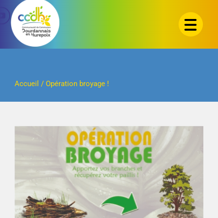
Passer
au
contenu
Accueil
/
Opération broyage !