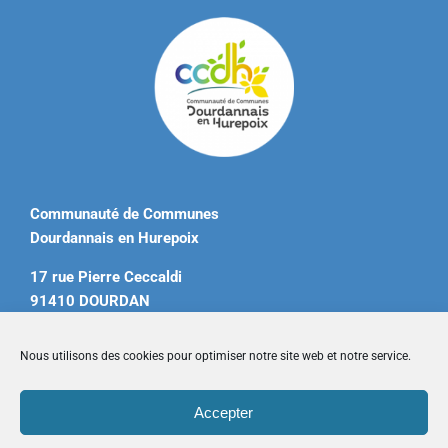
Communauté de Communes
Dourdannais en Hurepoix
17 rue Pierre Ceccaldi
91410 DOURDAN
Tél. 01 60 81 12 20
Nous utilisons des cookies pour optimiser notre site web et notre service.
contact@ccdourdannais.com
Accepter
Accueil
|
Plan du site
|
Mentions légales
|
Contactez-nous