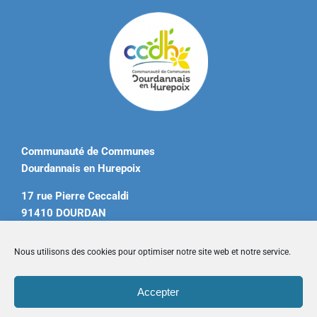
Communauté de Communes
Dourdannais en Hurepoix
17 rue Pierre Ceccaldi
91410 DOURDAN
Tél. 01 60 81 12 20
Nous utilisons des cookies pour optimiser notre site web et notre service.
contact@ccdourdannais.com
Accepter
Accueil
|
Plan du site
|
Mentions légales
|
Contactez-nous