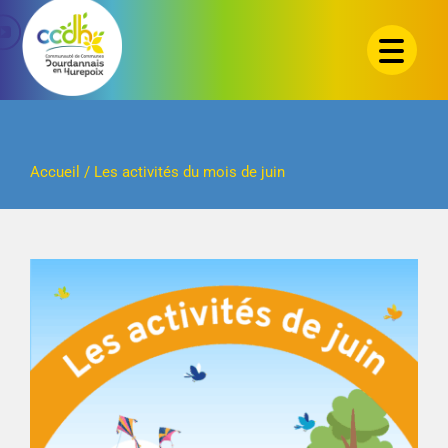
Passer
au
contenu
Accueil
/
Les activités du mois de juin