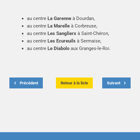
au centre
La Garenne
à Dourdan,
au centre
La Marelle
à Corbreuse,
au centre
Les Sangliers
à Saint-Chéron,
au centre
Les Ecureuils
à Sermaise,
au centre
Le Diabolo
aux Granges-le-Roi.
Précédent
Retour à la liste
Suivant