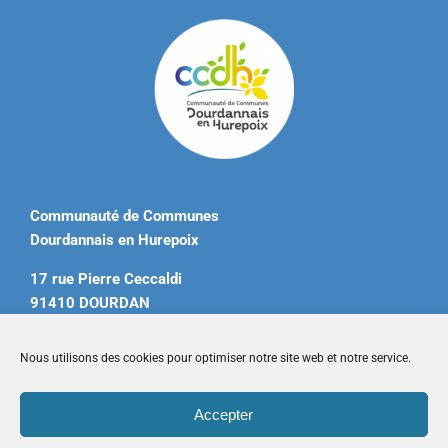
Communauté de Communes
Dourdannais en Hurepoix
17 rue Pierre Ceccaldi
91410 DOURDAN
Tél. 01 60 81 12 20
Nous utilisons des cookies pour optimiser notre site web et notre service.
contact@ccdourdannais.com
Accepter
Accueil
|
Plan du site
|
Mentions légales
|
Contactez-nous