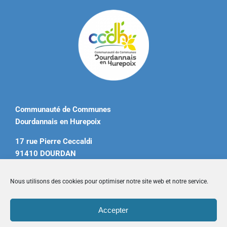
Communauté de Communes
Dourdannais en Hurepoix
17 rue Pierre Ceccaldi
91410 DOURDAN
Tél. 01 60 81 12 20
Nous utilisons des cookies pour optimiser notre site web et notre service.
contact@ccdourdannais.com
Accepter
Accueil
|
Plan du site
|
Mentions légales
|
Contactez-nous