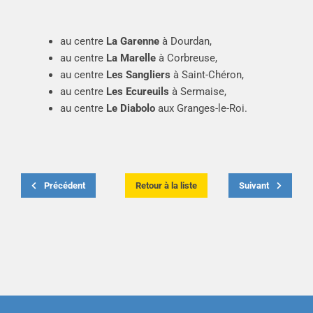
au centre
La Garenne
à Dourdan,
au centre
La Marelle
à Corbreuse,
au centre
Les Sangliers
à Saint-Chéron,
au centre
Les Ecureuils
à Sermaise,
au centre
Le Diabolo
aux Granges-le-Roi.
Précédent
Retour à la liste
Suivant