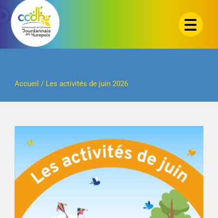
Passer
au
contenu
Accueil
/
Les activités de juin 2026