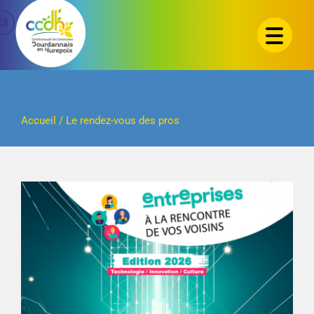
Passer
au
contenu
Accueil
/
Le rendez-vous des pros