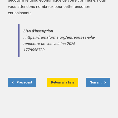
découvrir le tissu économique de votre commune, nous
vous attendons nombreux pour cette rencontre
enrichissante.
Lien d’inscription
:
https://framaforms.org/entreprises-a-la-
rencontre-de-vos-voisins-2026-
1778656730
Précédent
Retour à la liste
Suivant