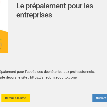
Le prépaiement pour les
entreprises
 prépaiement pour l’accès des déchèteries aux professionnels.
te depuis le site :
https://siredom.ecocito.com/
Retour à la liste
Suivan