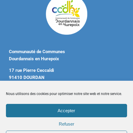
Communauté de Communes
Dourdannais en Hurepoix
17 rue Pierre Ceccaldi
91410 DOURDAN
Tél. 01 60 81 12 20
Nous utilisons des cookies pour optimiser notre site web et notre service.
contact@ccdourdannais.com
Accepter
Accueil
|
Plan du site
|
Mentions légales
|
Contactez-nous
Refuser