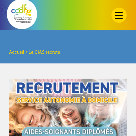
Passer
au
contenu
Accueil
/
Le CIAS recrute !