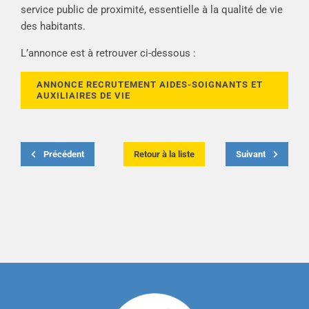
service public de proximité, essentielle à la qualité de vie
des habitants.
L’annonce est à retrouver ci-dessous :
ANNONCE RECRUTEMENT AIDES-SOIGNANTS ET
AUXILIAIRES DE VIE
Précédent
Retour à la liste
Suivant