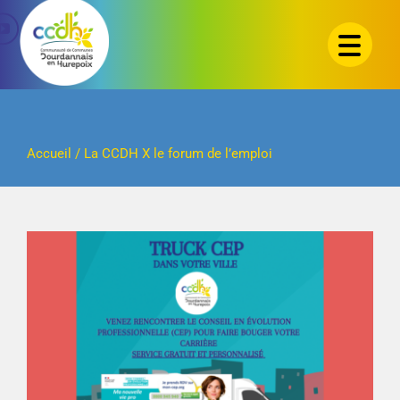
Passer
au
contenu
Accueil
/
La CCDH X le forum de l’emploi