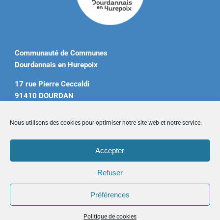
Communauté de Communes
Dourdannais en Hurepoix
17 rue Pierre Ceccaldi
91410 DOURDAN
Tél. 01 60 81 12 20
Nous utilisons des cookies pour optimiser notre site web et notre service.
contact@ccdourdannais.com
Accepter
Accueil
|
Plan du site
|
Mentions légales
|
Contactez-nous
Refuser
Préférences
Copyright © 2026 CCDH. Tous droits réservés.
Politique de cookies