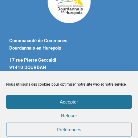
Communauté de Communes
Dourdannais en Hurepoix
17 rue Pierre Ceccaldi
91410 DOURDAN
Tél. 01 60 81 12 20
Nous utilisons des cookies pour optimiser notre site web et notre service.
contact@ccdourdannais.com
Accepter
Accueil
|
Plan du site
|
Mentions légales
|
Contactez-nous
Refuser
Préférences
Copyright © 2026 CCDH. Tous droits réservés.