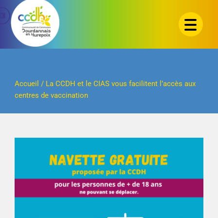
Passer
au
contenu
Accueil
/
La CCDH et le CIAS vous facilitent l’accès aux
centres de vaccination