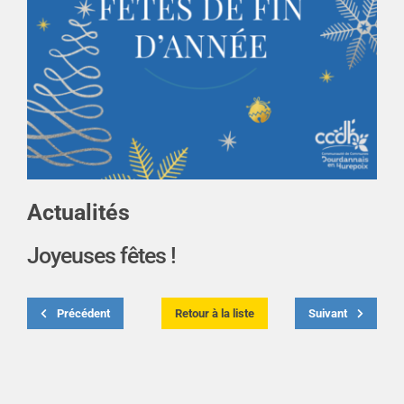
Actualités
Joyeuses fêtes !
Précédent
Retour à la liste
Suivant