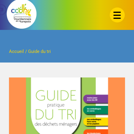
Passer
au
contenu
Accueil
/
Guide du tri