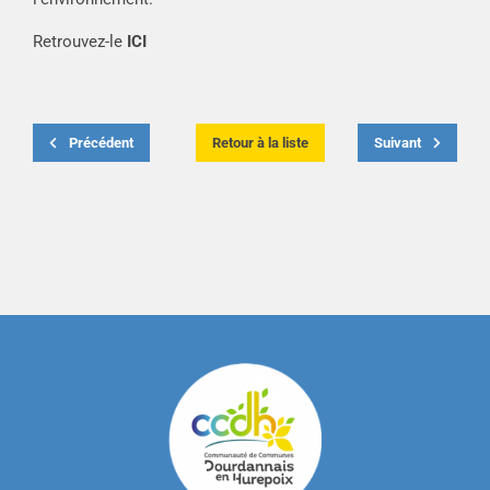
Retrouvez-le
ICI
Précédent
Retour à la liste
Suivant