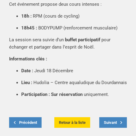
Cet événement propose deux cours intenses :
18h :
RPM (cours de cycling)
18h45 :
BODYPUMP (renforcement musculaire)
La session sera suivie d’un
buffet participatif
pour
échanger et partager dans l’esprit de Noël.
Informations clés :
Date :
Jeudi 18 Décembre
Lieu :
Hudolia – Centre aqualudique du Dourdannais
Participation :
Sur réservation
uniquement.
Précédent
Retour à la liste
Suivant