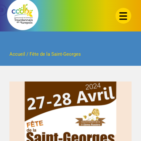
Passer
au
contenu
Accueil
/
Fête de la Saint-Georges