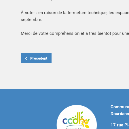
À noter : en raison de la fermeture technique, les espa
septembre.
Merci de votre compréhension et à très bientôt pour une
Précédent
Communa
Dourdann
17 rue Pi