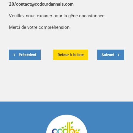
20/
contact@ccdourdannais.com
Veuillez nous excuser pour la gêne occasionnée.
Merci de votre compréhension.
Précédent
Retour à la liste
Suivant