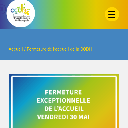
Passer
au
contenu
Accueil
/
Fermeture de l’accueil de la CCDH