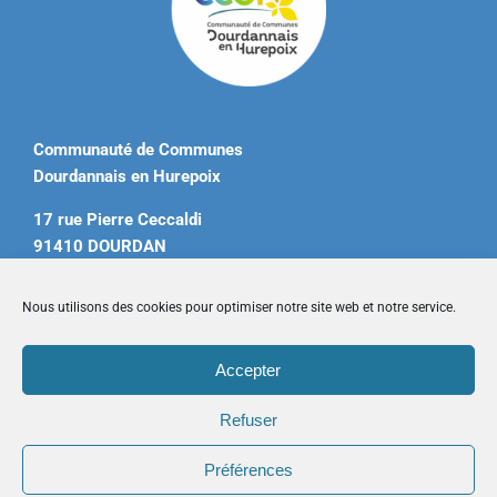
Communauté de Communes
Dourdannais en Hurepoix
17 rue Pierre Ceccaldi
91410 DOURDAN
Tél. 01 60 81 12 20
Nous utilisons des cookies pour optimiser notre site web et notre service.
contact@ccdourdannais.com
Accepter
Accueil
|
Plan du site
|
Mentions légales
|
Contactez-nous
Refuser
Préférences