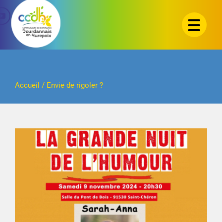
Passer
au
contenu
Accueil
/
Envie de rigoler ?