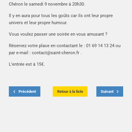
Chéron le samedi 9 novembre à 20h30.
Il y en aura pour tous les goûts car ils ont leur propre
univers et leur propre humour.
Vous voulez passer une soirée en vous amusant ?
Réservez votre place en contactant le : 01 69 14 13 24 ou
par e-mail :
contact@saint-ch
eron.fr .
L’entrée est à 15€.
Précédent
Retour à la liste
Suivant