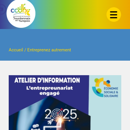
Passer
au
contenu
Accueil
/
Entreprenez autrement