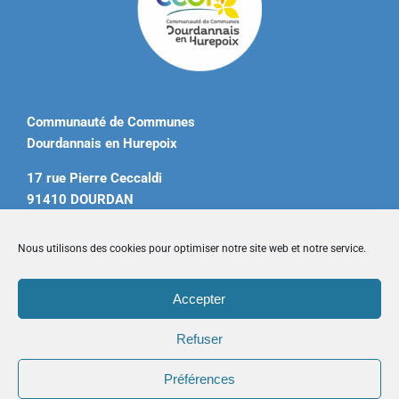
Communauté de Communes
Dourdannais en Hurepoix
17 rue Pierre Ceccaldi
91410 DOURDAN
Tél. 01 60 81 12 20
Nous utilisons des cookies pour optimiser notre site web et notre service.
contact@ccdourdannais.com
Accepter
Accueil
|
Plan du site
|
Mentions légales
|
Contactez-nous
Refuser
Préférences