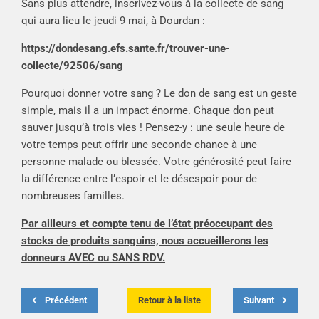
Sans plus attendre, inscrivez-vous à la collecte de sang
qui aura lieu le jeudi 9 mai, à Dourdan :
https://dondesang.efs.sante.fr/trouver-une-
collecte/92506/sang
Pourquoi donner votre sang ? Le don de sang est un geste
simple, mais il a un impact énorme. Chaque don peut
sauver jusqu’à trois vies ! Pensez-y : une seule heure de
votre temps peut offrir une seconde chance à une
personne malade ou blessée. Votre générosité peut faire
la différence entre l’espoir et le désespoir pour de
nombreuses familles.
Par ailleurs et compte tenu de l’état préoccupant des
stocks de produits sanguins, nous accueillerons les
donneurs AVEC ou SANS RDV.
Précédent
Retour à la liste
Suivant