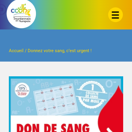
Passer
au
contenu
Accueil
/
Donnez votre sang, c’est urgent !