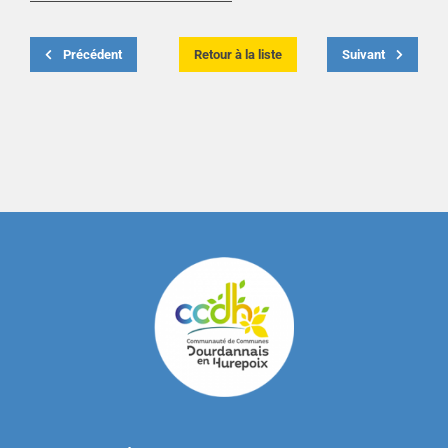
Précédent
Retour à la liste
Suivant