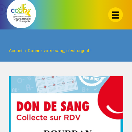
Passer
au
contenu
Accueil
/
Donnez votre sang, c’est urgent !