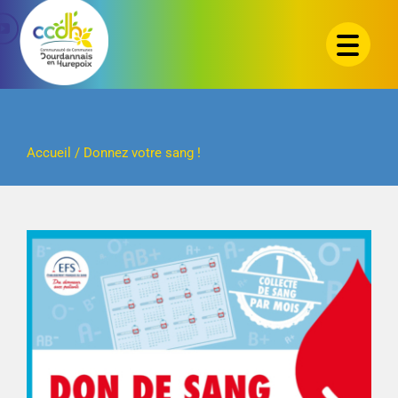
Passer
au
contenu
Accueil
/
Donnez votre sang !