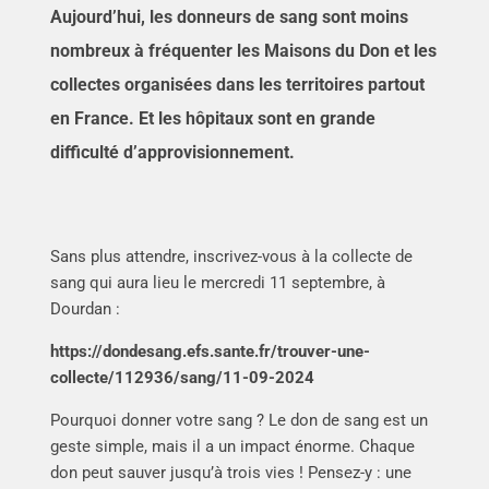
Aujourd’hui, les donneurs de sang sont moins
nombreux à fréquenter les Maisons du Don et les
collectes organisées dans les territoires partout
en France. Et les hôpitaux sont en grande
difficulté d’approvisionnement.
Sans plus attendre, inscrivez-vous à la collecte de
sang qui aura lieu le mercredi 11 septembre, à
Dourdan :
https://dondesang.efs.sante.fr/trouver-une-
collecte/112936/sang/11-09-2024
Pourquoi donner votre sang ? Le don de sang est un
geste simple, mais il a un impact énorme. Chaque
don peut sauver jusqu’à trois vies ! Pensez-y : une