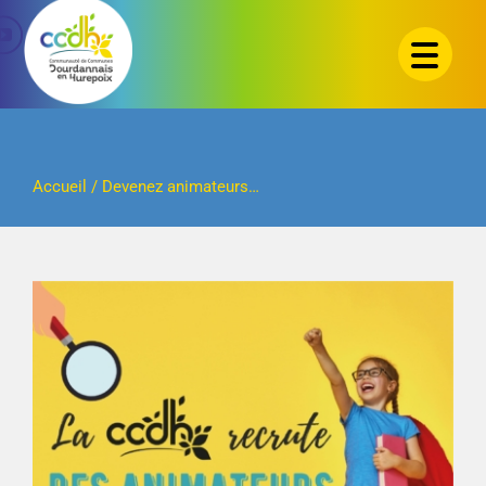
Passer
au
contenu
Accueil
/
Devenez animateurs…