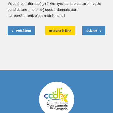
Vous êtes intéressé(e) ? Envoyez sans plus tarder votre
candidature :
loisirs@ccdourdannais.com
Le recrutement, c’est maintenant !
Précédent
Retour à la liste
Suivant