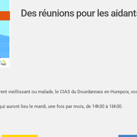
Des réunions pour les aidant
arent vieillissant ou malade, le CIAS du Dourdannais en Hurepoix, vo
ui auront lieu le mardi, une fois par mois, de 14h30 à 16h30.