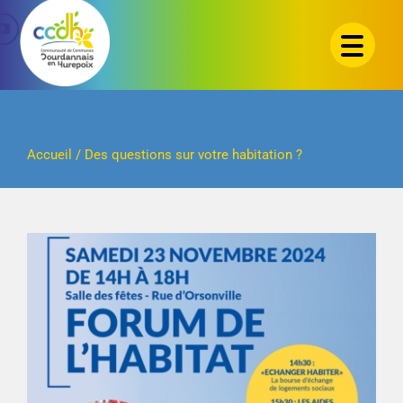
Passer
au
contenu
Accueil
/
Des questions sur votre habitation ?