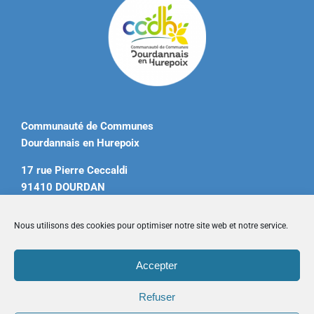
Communauté de Communes
Dourdannais en Hurepoix
17 rue Pierre Ceccaldi
91410 DOURDAN
Tél. 01 60 81 12 20
Nous utilisons des cookies pour optimiser notre site web et notre service.
contact@ccdourdannais.com
Accepter
Accueil
|
Plan du site
|
Mentions légales
|
Contactez-nous
Refuser