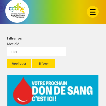
Passer
au
contenu
Filtrer par
Mot clé
Appliquer