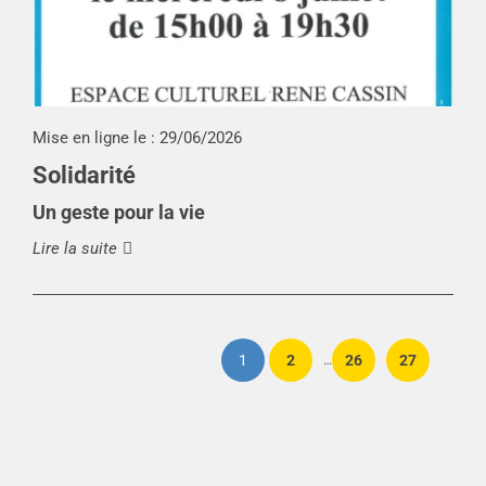
Mise en ligne le :
29/06/2026
Solidarité
Un geste pour la vie
Lire la suite
1
2
26
27
…