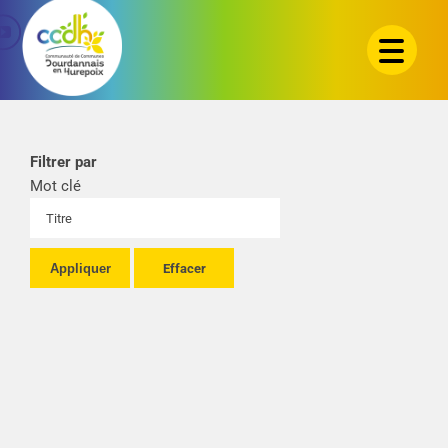
Passer
au
contenu
Filtrer par
Mot clé
Appliquer