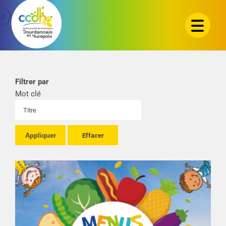
Passer
au
contenu
Filtrer par
Mot clé
Appliquer