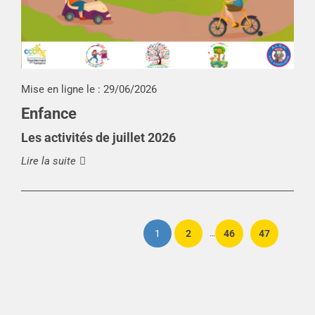
Mise en ligne le :
29/06/2026
Enfance
Les activités de juillet 2026
Lire la suite
1
2
46
47
…