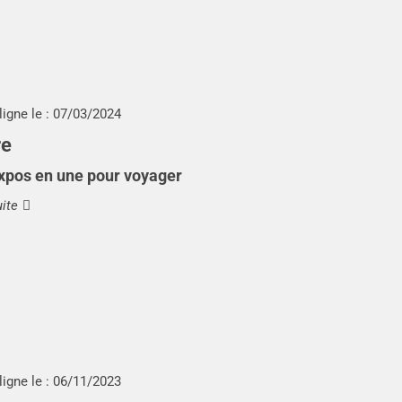
ligne le :
07/03/2024
re
xpos en une pour voyager
uite
ligne le :
06/11/2023