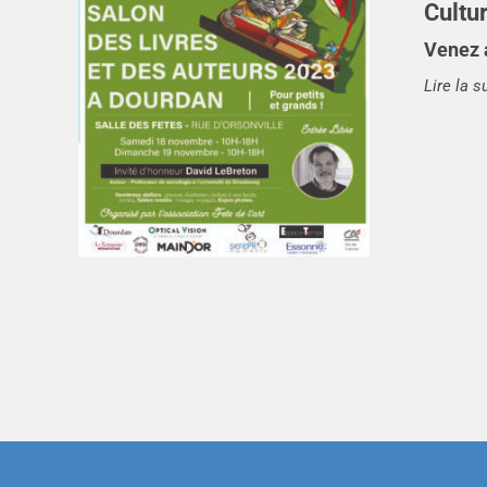
Cultu
Venez a
Lire la s