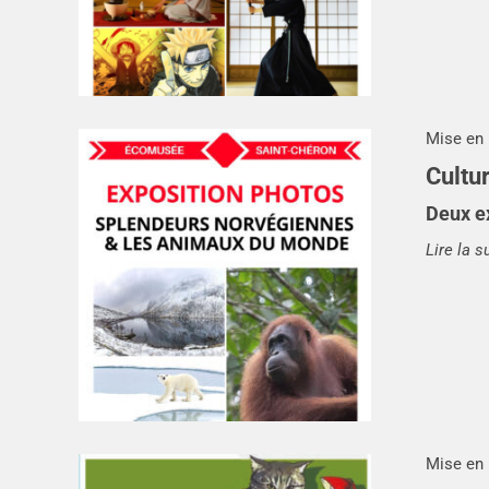
Mise en 
Cultu
Deux e
Lire la s
Mise en 