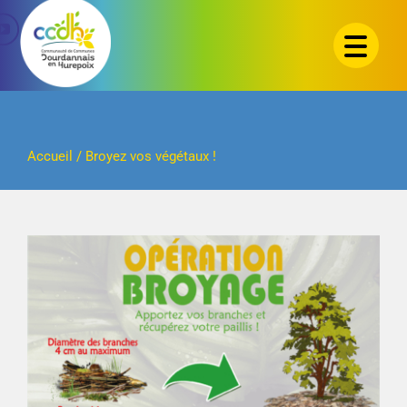
Passer
au
contenu
Accueil
/
Broyez vos végétaux !