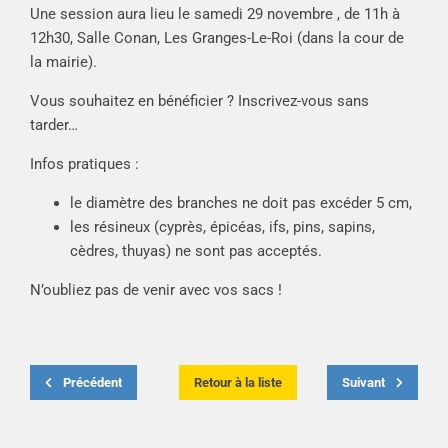
Une session aura lieu le samedi 29 novembre , de 11h à
12h30, Salle Conan, Les Granges-Le-Roi (dans la cour de
la mairie).
Vous souhaitez en bénéficier ? Inscrivez-vous sans
tarder…
Infos pratiques :
le diamètre des branches ne doit pas excéder 5 cm,
les résineux (cyprès, épicéas, ifs, pins, sapins,
cèdres, thuyas) ne sont pas acceptés.
N’oubliez pas de venir avec vos sacs !
Précédent
Retour à la liste
Suivant