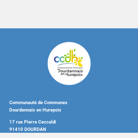
Communauté de Communes
Dourdannais en Hurepoix
17 rue Pierre Ceccaldi
91410 DOURDAN
Tél. 01 60 81 12 20