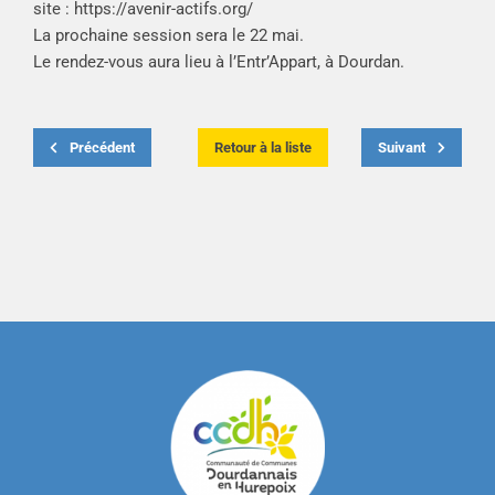
site :
https://avenir-actifs.org/
La prochaine session sera le 22 mai.
Le rendez-vous aura lieu à l’Entr’Appart, à Dourdan.
Précédent
Retour à la liste
Suivant