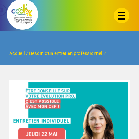
Passer
au
contenu
Accueil
/
Besoin d’un entretien professionnel ?